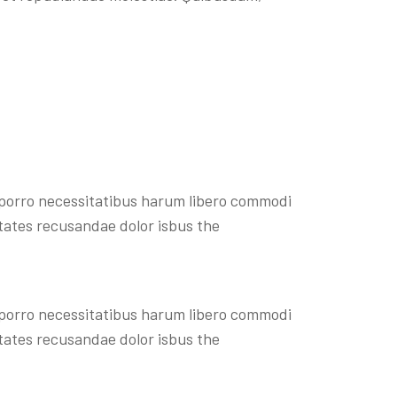
 porro necessitatibus harum libero commodi
ptates recusandae dolor isbus the
 porro necessitatibus harum libero commodi
ptates recusandae dolor isbus the