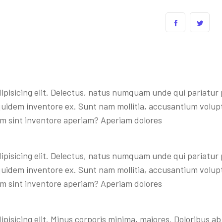
ipisicing elit. Delectus, natus numquam unde qui pariatur
e quidem inventore ex. Sunt nam mollitia, accusantium volu
m sint inventore aperiam? Aperiam dolores
ipisicing elit. Delectus, natus numquam unde qui pariatur
e quidem inventore ex. Sunt nam mollitia, accusantium volu
m sint inventore aperiam? Aperiam dolores
ipisicing elit. Minus corporis minima, maiores. Doloribus 