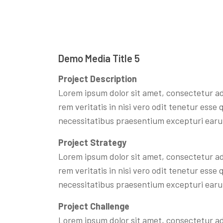
Demo Media Title 5
Project Description
Lorem ipsum dolor sit amet, consectetur ad
rem veritatis in nisi vero odit tenetur ess
necessitatibus praesentium excepturi earu
Project Strategy
Lorem ipsum dolor sit amet, consectetur ad
rem veritatis in nisi vero odit tenetur ess
necessitatibus praesentium excepturi earu
Project Challenge
Lorem ipsum dolor sit amet, consectetur ad