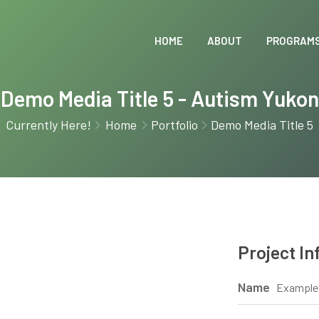
HOME
ABOUT
PROGRAMS
Demo Media Title 5 - Autism Yukon
Currently Here!
Home
Portfolio
Demo Media Title 5
Project In
Name
Example